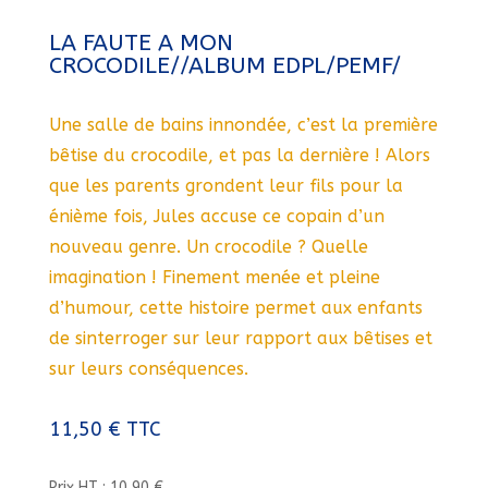
LA FAUTE A MON
CROCODILE//ALBUM EDPL/PEMF/
Une salle de bains innondée, c’est la première
bêtise du crocodile, et pas la dernière ! Alors
que les parents grondent leur fils pour la
énième fois, Jules accuse ce copain d’un
nouveau genre. Un crocodile ? Quelle
imagination ! Finement menée et pleine
d’humour, cette histoire permet aux enfants
de sinterroger sur leur rapport aux bêtises et
sur leurs conséquences.
11,50
€
TTC
Prix HT : 10,90 €