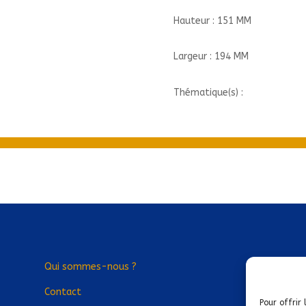
Hauteur : 151 MM
Largeur : 194 MM
Thématique(s) :
Qui sommes-nous ?
Contact
Pour offrir 