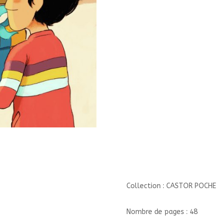
LOU/1/CASTOR
POCHE/PERE
CASTOR/LE
CLUB
DES
DYS
Collection : CASTOR POCHE
Nombre de pages : 48