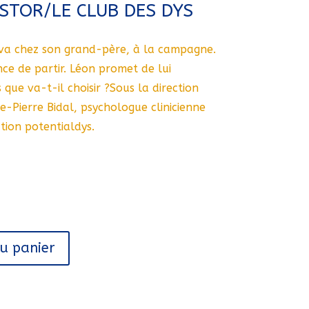
STOR/LE CLUB DES DYS
 va chez son grand-père, à la campagne.
nce de partir. Léon promet de lui
ue va-t-il choisir ?Sous la direction
e-Pierre Bidal, psychologue clinicienne
ation potentialdys.
au panier