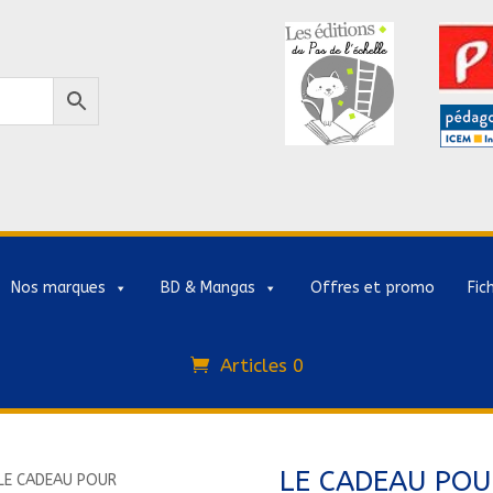
Nos marques
BD & Mangas
Offres et promo
Fic
Articles 0
LE CADEAU POU
LE CADEAU POUR