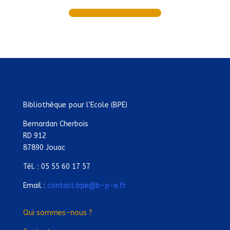
Bibliothèque pour l’Ecole (BPE)
Bernardan Cherbois
RD 912
87890 Jouac
Tél. : 05 55 60 17 57
Email :
contact.bpe@b-p-e.fr
Qui sommes-nous ?