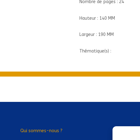
Nombre de pages : 24
Hauteur : 140 MM
Largeur : 190 MM
Thématique(s) :
Qui sommes-nous ?