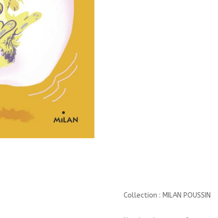
POUSSIN/MILAN/
Collection : MILAN POUSSIN