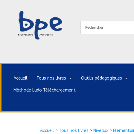
Accueil
Tous nos livres
Outils pédagogiques
Méthode Ludo Téléchargement
Accueil
>
Tous nos livres
>
Niveaux
>
Élementai