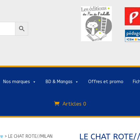
Nos marques
BD & Mangas
Offres et promo
Fic
Articles 0
LE CHAT ROTE/
re
>
LE CHAT ROTE//MILAN