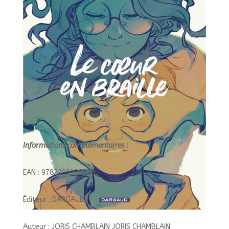
Informations complémentaires :
EAN : 9782205086638
Éditeur : DARGAUD
Auteur : JORIS CHAMBLAIN JORIS CHAMBLAIN