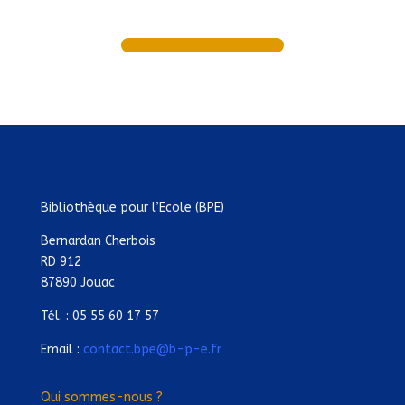
Bibliothèque pour l’Ecole (BPE)
Bernardan Cherbois
RD 912
87890 Jouac
Tél. : 05 55 60 17 57
Email :
contact.bpe@b-p-e.fr
Qui sommes-nous ?