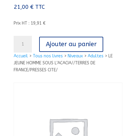
21,00
€
TTC
Prix HT : 19,91 €
quantité
Ajouter au panier
de
LE
Accueil
>
Tous nos livres
>
Niveaux
>
Adultes
>
LE
JEUNE
JEUNE HOMME SOUS L’ACACIA//TERRES DE
HOMME
FRANCE/PRESSES CITE/
SOUS
L'ACACIA//TERRES
DE
FRANCE/PRESSES
CITE/