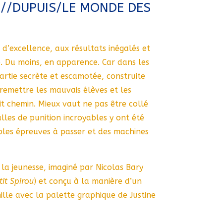
1//DUPUIS/LE MONDE DES
 d’excellence, aux résultats inégalés et
e. Du moins, en apparence. Car dans les
artie secrète et escamotée, construite
e remettre les mauvais élèves et les
it chemin. Mieux vaut ne pas être collé
lles de punition incroyables y ont été
ables épreuves à passer et des machines
 la jeunesse, imaginé par Nicolas Bary
tit Spirou
) et conçu à la manière d’un
ille avec la palette graphique de Justine