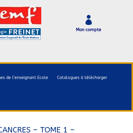

Mon compte
hes de l’enseignant Ecole
Catalogues à télécharger
CANCRES – TOME 1 –