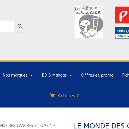
Nos marques
BD & Mangas
Offres et promo
Fic
Articles 0
LE MONDE DES 
NDE DES CANCRES – TOME 1 –