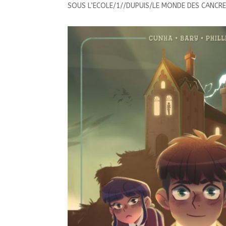
SOUS L’ECOLE/1//DUPUIS/LE MONDE DES CANCR