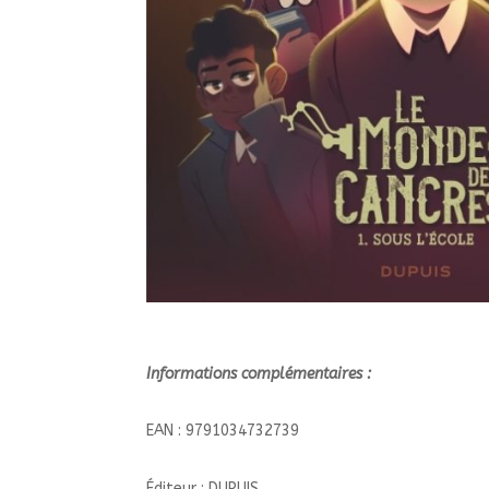
Informations complémentaires :
EAN : 9791034732739
Éditeur : DUPUIS