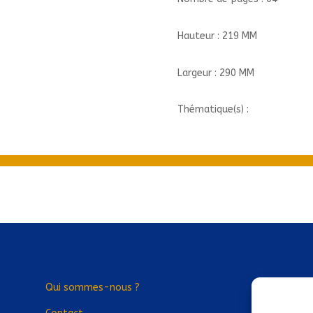
CANCRES
Hauteur : 219 MM
Largeur : 290 MM
Thématique(s) :
Qui sommes-nous ?