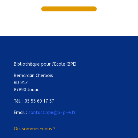
Bibliothèque pour l’Ecole (BPE)
Bernardan Cherbois
RD 912
87890 Jouac
Tél. : 05 55 60 17 57
Email :
contact.bpe@b-p-e.fr
Qui sommes-nous ?