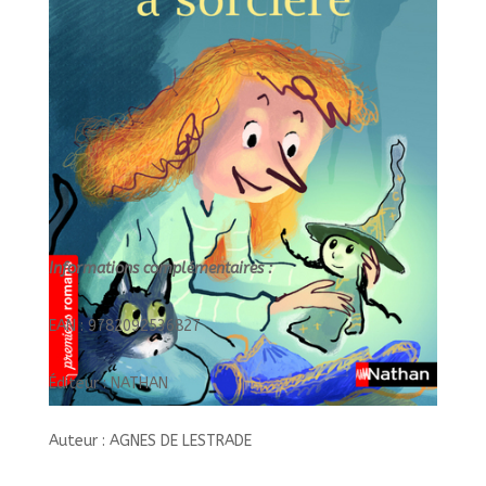
Informations complémentaires :
EAN : 9782092536827
Éditeur : NATHAN
Auteur : AGNES DE LESTRADE