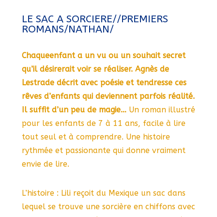
LE SAC A SORCIERE//PREMIERS
ROMANS/NATHAN/
Chaque
enfant a un vu ou un souhait secret
qu’il désirerait voir se réaliser. Agnès de
Lestrade décrit avec poésie et tendresse ces
rêves d’enfants qui deviennent parfois réalité.
Il suffit d’un peu de magie…
Un roman illustré
pour les enfants de 7 à 11 ans, facile à lire
tout seul et à comprendre. Une histoire
rythmée et passionante qui donne vraiment
envie de lire.
L’histoire : Lili reçoit du Mexique un sac dans
lequel se trouve une sorcière en chiffons avec