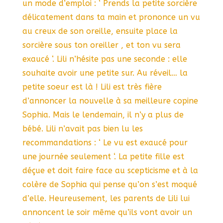
un mode d’emploi : ‘ Prends la petite sorcière
délicatement dans ta main et prononce un vu
au creux de son oreille, ensuite place la
sorcière sous ton oreiller , et ton vu sera
exaucé ‘. Lili n’hésite pas une seconde : elle
souhaite avoir une petite sur. Au réveil… la
petite soeur est là ! Lili est très fière
d’annoncer la nouvelle à sa meilleure copine
Sophia. Mais le lendemain, il n’y a plus de
bébé. Lili n’avait pas bien lu les
recommandations : ‘ Le vu est exaucé pour
une journée seulement ‘. La petite fille est
déçue et doit faire face au scepticisme et à la
colère de Sophia qui pense qu’on s’est moqué
d’elle. Heureusement, les parents de Lili lui
annoncent le soir même qu’ils vont avoir un