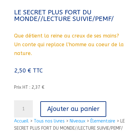
LE SECRET PLUS FORT DU
MONDE//LECTURE SUIVIE/PEMF/
Que détient la reine au creux de ses mains?
Un conte qui replace l’homme au coeur de la
nature.
2,50
€
TTC
Prix HT : 2,37 €
quantité
Ajouter au panier
de
LE
Accueil
>
Tous nos livres
>
Niveaux
>
Élementaire
>
LE
SECRET
SECRET PLUS FORT DU MONDE//LECTURE SUIVIE/PEMF/
PLUS
FORT