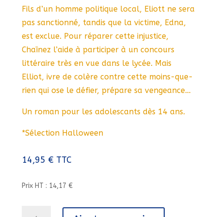
Fils d’un homme politique local, Eliott ne sera
pas sanctionné, tandis que la victime, Edna,
est exclue. Pour réparer cette injustice,
Chaïnez l’aide à participer à un concours
littéraire très en vue dans le lycée. Mais
Elliot, ivre de colère contre cette moins-que-
rien qui ose le défier, prépare sa vengeance…
Un roman pour les adolescants dès 14 ans.
*Sélection Halloween
14,95
€
TTC
Prix HT : 14,17 €
quantité