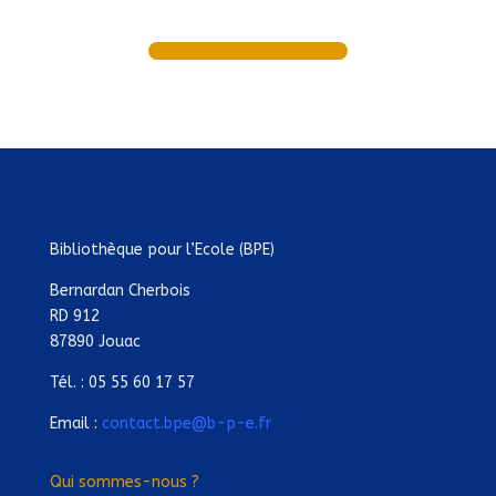
Bibliothèque pour l’Ecole (BPE)
Bernardan Cherbois
RD 912
87890 Jouac
Tél. : 05 55 60 17 57
Email :
contact.bpe@b-p-e.fr
Qui sommes-nous ?