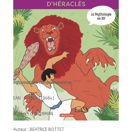
BD
Informations complémentaires :
EAN : 9782203196841
Éditeur : CASTERMAN
Auteur : BEATRICE BOTTET