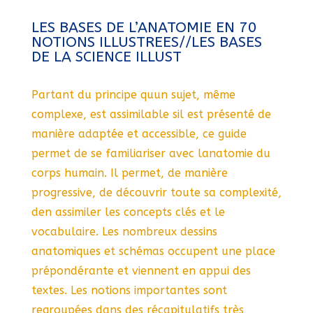
LES BASES DE L’ANATOMIE EN 70
NOTIONS ILLUSTREES//LES BASES
DE LA SCIENCE ILLUST
Partant du principe quun sujet, même
complexe, est assimilable sil est présenté de
manière adaptée et accessible, ce guide
permet de se familiariser avec lanatomie du
corps humain. Il permet, de manière
progressive, de découvrir toute sa complexité,
den assimiler les concepts clés et le
vocabulaire. Les nombreux dessins
anatomiques et schémas occupent une place
prépondérante et viennent en appui des
textes. Les notions importantes sont
regroupées dans des récapitulatifs très