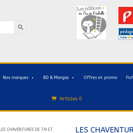
Nos marques
BD & Mangas
Offres et promo
Fic
Articles 0
LES CHAVENTUR
LES CHAVENTURES DE TAI ET