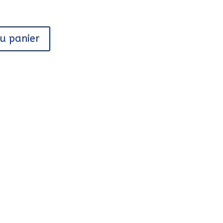
au panier
/B