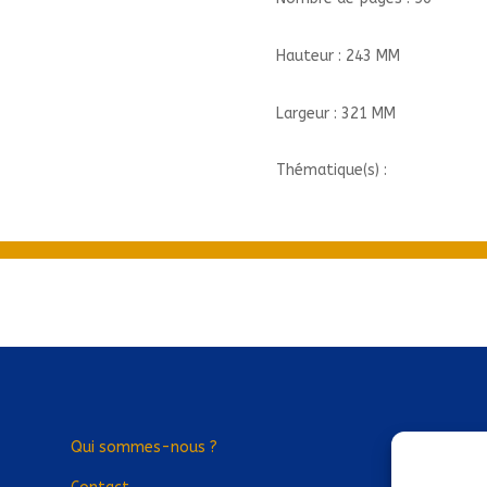
Hauteur : 243 MM
Largeur : 321 MM
Thématique(s) :
Qui sommes-nous ?