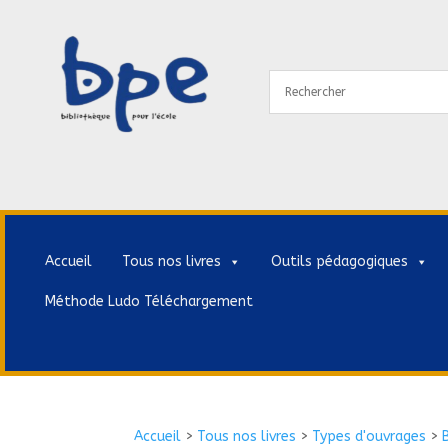
Accueil
Tous nos livres
Outils pédagogiques
Méthode Ludo Téléchargement
Accueil
>
Tous nos livres
>
Types d'ouvrages
>