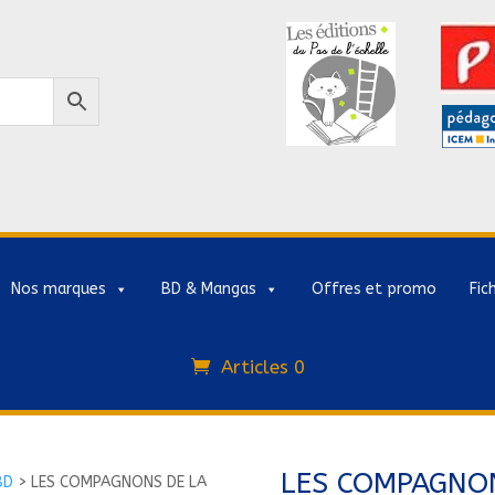
Nos marques
BD & Mangas
Offres et promo
Fic
Articles 0
LES COMPAGNON
BD
>
LES COMPAGNONS DE LA