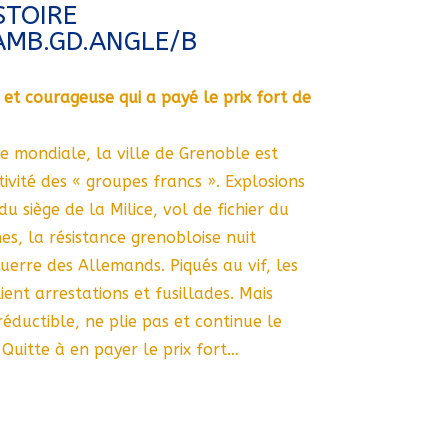
STOIRE
AMB.GD.ANGLE/B
re et courageuse qui a payé le prix fort de
 mondiale, la ville de Grenoble est
ivité des « groupes francs ». Explosions
u siège de la Milice, vol de fichier du
s, la résistance grenobloise nuit
uerre des Allemands. Piqués au vif, les
ient arrestations et fusillades. Mais
rréductible, ne plie pas et continue le
Quitte à en payer le prix fort…