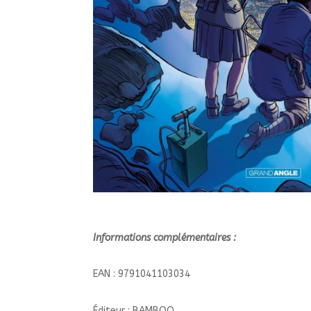
Informations complémentaires :
EAN : 9791041103034
Éditeur : BAMBOO