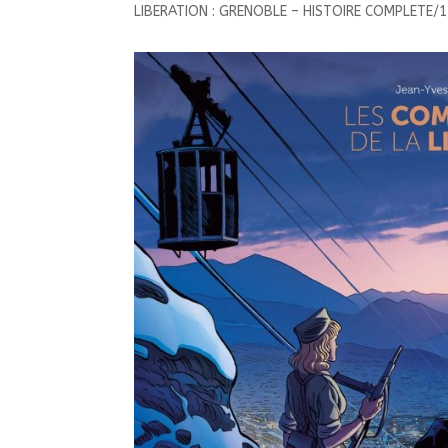
LIBERATION : GRENOBLE – HISTOIRE COMPLETE/