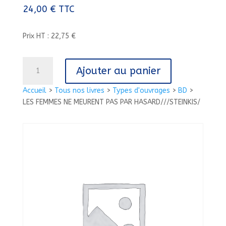
24,00
€
TTC
Prix HT : 22,75 €
quantité
Ajouter au panier
de
LES
Accueil
>
Tous nos livres
>
Types d'ouvrages
>
BD
>
FEMMES
LES FEMMES NE MEURENT PAS PAR HASARD///STEINKIS/
NE
MEURENT
PAS
PAR
HASARD///STEINKIS/