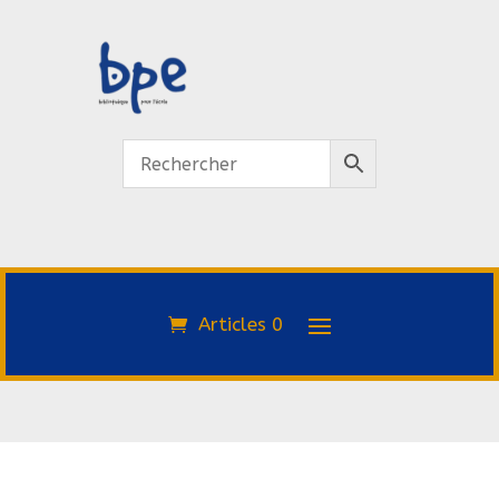
Articles 0