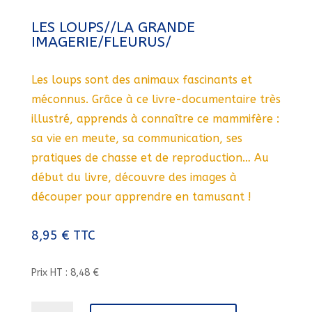
LES LOUPS//LA GRANDE
IMAGERIE/FLEURUS/
Les loups sont des animaux fascinants et
méconnus. Grâce à ce livre-documentaire très
illustré, apprends à connaître ce mammifère :
sa vie en meute, sa communication, ses
pratiques de chasse et de reproduction… Au
début du livre, découvre des images à
découper pour apprendre en tamusant !
8,95
€
TTC
Prix HT : 8,48 €
quantité