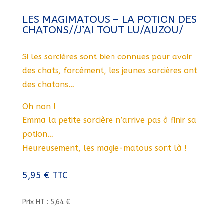
LES MAGIMATOUS – LA POTION DES
CHATONS//J’AI TOUT LU/AUZOU/
Si les sorcières sont bien connues pour avoir
des chats, forcément, les jeunes sorcières ont
des chatons…
Oh non !
Emma la petite sorcière n’arrive pas à finir sa
potion…
Heureusement, les magie-matous sont là !
5,95
€
TTC
Prix HT : 5,64 €