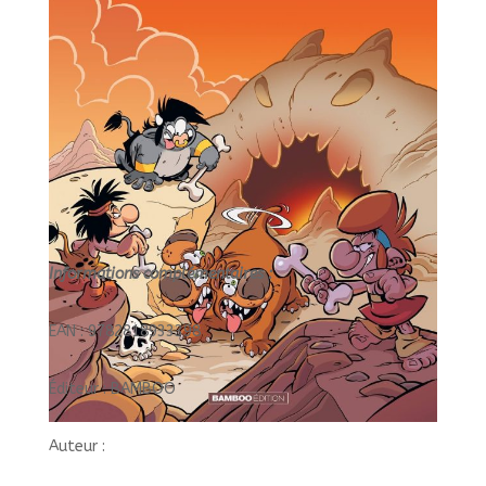
Informations complémentaires :
EAN : 9782818933398
Éditeur : BAMBOO
Auteur :