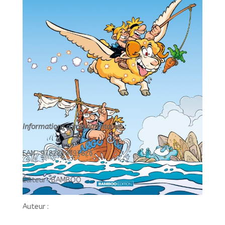
Informations complémentaires :
EAN : 9782818997826
Éditeur : BAMBOO
Auteur :