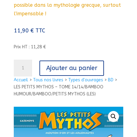
possible dans la mythologie grecque, surtout
l’impensable !
11,90
€
TTC
Prix HT : 11,28 €
quantité
Ajouter au panier
de
LES
Accueil
>
Tous nos livres
>
Types d'ouvrages
>
BD
>
PETITS
LES PETITS MYTHOS – TOME 14/14/BAMBOO
MYTHOS
HUMOUR/BAMBOO/PETITS MYTHOS (LES)
-
TOME
14/14/BAMBOO
HUMOUR/BAMBOO/PETITS
MYTHOS
(LES)