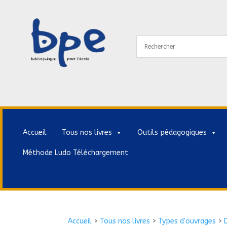
Accueil
Tous nos livres
Outils pédagogiques
Méthode Ludo Téléchargement
Accueil
>
Tous nos livres
>
Types d'ouvrages
>