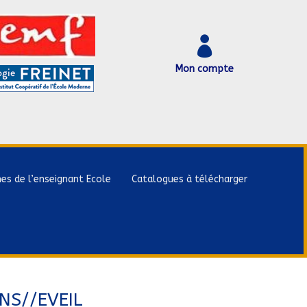

Mon compte
hes de l’enseignant Ecole
Catalogues à télécharger
INS//EVEIL