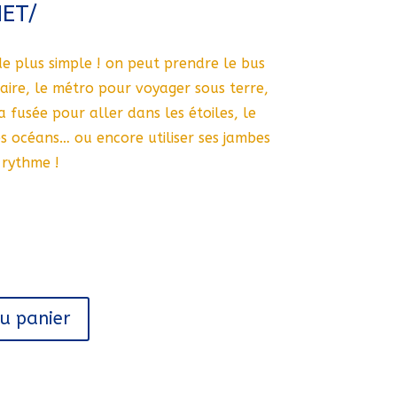
ET/
de plus simple ! on peut prendre le bus
laire, le métro pour voyager sous terre,
la fusée pour aller dans les étoiles, le
s océans… ou encore utiliser ses jambes
 rythme !
au panier