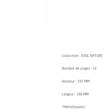
NATURE/RICOCHET/
Collection : EVEIL NATURE
Nombre de pages : 32
Hauteur : 195 MM
Largeur : 196 MM
Thématique(s) :