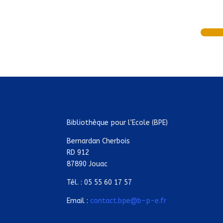
Bibliothèque pour l’Ecole (BPE)
Bernardan Cherbois
RD 912
87890 Jouac
Tél. : 05 55 60 17 57
Email :
contact.bpe@b-p-e.fr