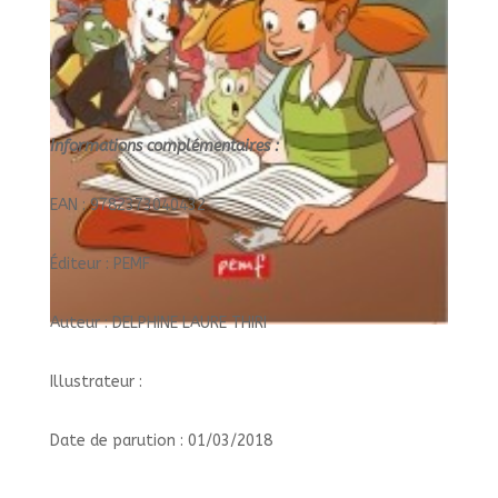
Informations complémentaires :
EAN : 9782373040432
Éditeur : PEMF
Auteur : DELPHINE LAURE THIRI
Illustrateur :
Date de parution : 01/03/2018