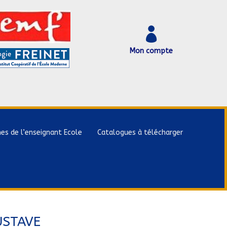

Mon compte
hes de l’enseignant Ecole
Catalogues à télécharger
USTAVE