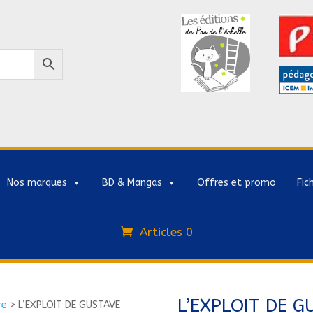
Nos marques
BD & Mangas
Offres et promo
Fic
Articles 0
L’EXPLOIT DE G
re
>
L’EXPLOIT DE GUSTAVE