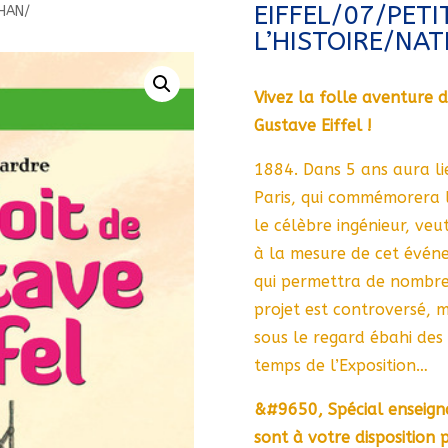
EIFFEL/07/PETI
THAN/
L’HISTOIRE/NA
Vivez la folle aventure d
Gustave Eiffel !
1884. Dans 5 ans aura li
Paris, qui commémorera l
le célèbre ingénieur, ve
à la mesure de cet évén
qui permettra de nombreu
projet est controversé, ma
sous le regard ébahi des 
temps de l’Exposition…
&#9650, Spécial enseigna
sont à votre disposition 