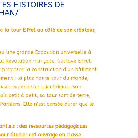
TES HISTOIRES DE
THAN/
e la tour Eiffel au côté de son créateur,
eu une grande Exposition universelle à
a Révolution française. Gustave Eiffel,
ut proposer la construction d’un bâtiment
ement : la plus haute tour du monde,
ses expériences scientifiques. Son
is petit à petit, sa tour sort de terre,
Parisiens. Elle n’est censée durer que le
nt.e.s : des ressources pédagogiques
pour étudier cet ouvrage en classe.