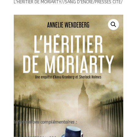
L’HERITIER DE MORIARTY//SANG D’ENCRE/PRESSES CITE/
MORIARTY//SANG
D'ENCRE/PRESSES
CITE/
Informations complémentaires :