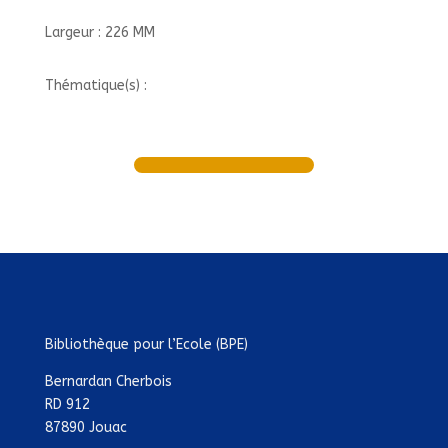
Largeur : 226 MM
Thématique(s) :
Bibliothèque pour l’Ecole (BPE)
Bernardan Cherbois
RD 912
87890 Jouac