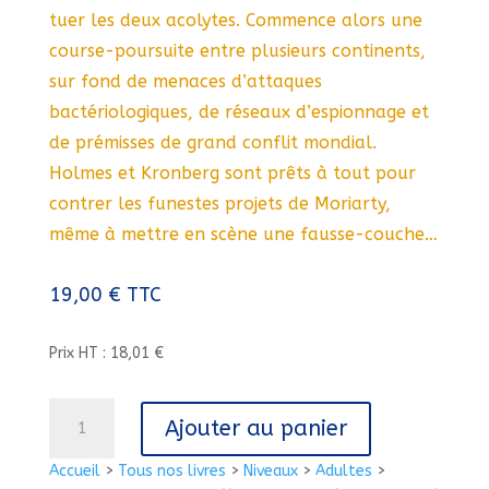
tuer les deux acolytes. Commence alors une
course-poursuite entre plusieurs continents,
sur fond de menaces d’attaques
bactériologiques, de réseaux d’espionnage et
de prémisses de grand conflit mondial.
Holmes et Kronberg sont prêts à tout pour
contrer les funestes projets de Moriarty,
même à mettre en scène une fausse-couche…
19,00
€
TTC
Prix HT : 18,01 €
quantité
Ajouter au panier
de
L'HERITIER
Accueil
>
Tous nos livres
>
Niveaux
>
Adultes
>
DE