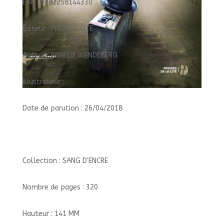
EAN : 9782258144330
Éditeur : PRESSES CITE
Auteur : ANNELIE WENDEBERG
Illustrateur :
Date de parution : 26/04/2018
Collection : SANG D'ENCRE
Nombre de pages : 320
Hauteur : 141 MM