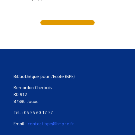
Bibliothèque pour l’Ecole (BPE)
Bernardan Cherbois
RD 912
87890 Jouac
Tél. : 05 55 60 17 57
Email :
contact.bpe@b-p-e.fr