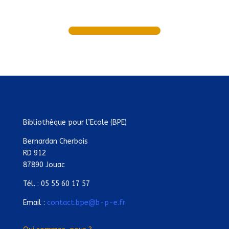
Bibliothèque pour l’Ecole (BPE)
Bernardan Cherbois
RD 912
87890 Jouac
Tél. : 05 55 60 17 57
Email :
contact.bpe@b-p-e.fr