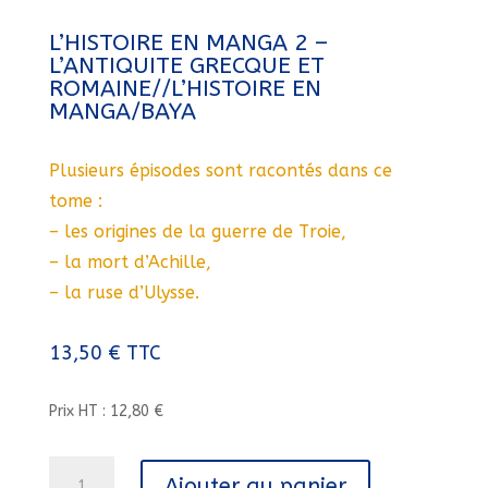
L’HISTOIRE EN MANGA 2 –
L’ANTIQUITE GRECQUE ET
ROMAINE//L’HISTOIRE EN
MANGA/BAYA
Plusieurs épisodes sont racontés dans ce
tome :
– les origines de la guerre de Troie,
– la mort d’Achille,
– la ruse d’Ulysse.
13,50
€
TTC
Prix HT : 12,80 €
quantité
Ajouter au panier