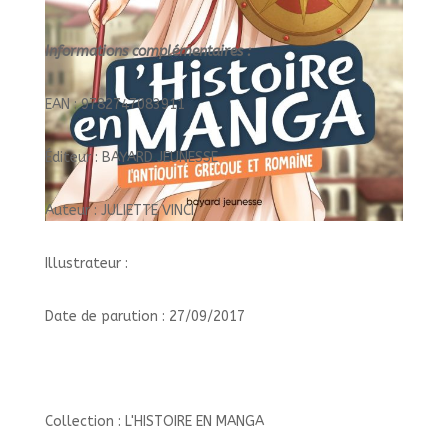
Informations complémentaires :
EAN : 9782747083911
Éditeur : BAYARD JEUNESSE
Auteur : JULIETTE VINCI
Illustrateur :
Date de parution : 27/09/2017
Collection : L'HISTOIRE EN MANGA