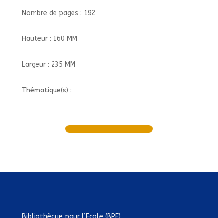
Nombre de pages : 192
Hauteur : 160 MM
Largeur : 235 MM
Thématique(s) :
Bibliothèque pour l’Ecole (BPE)