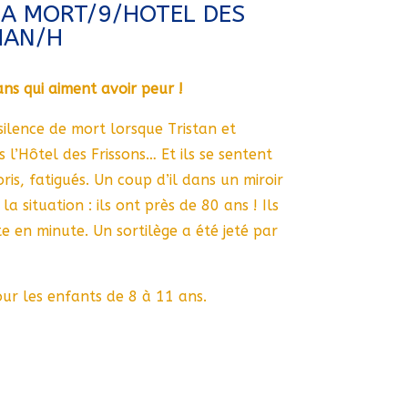
LA MORT/9/HOTEL DES
HAN/H
ns qui aiment avoir peur !
n silence de mort lorsque Tristan et
 l’Hôtel des Frissons… Et ils se sentent
is, fatigués. Un coup d’il dans un miroir
 situation : ils ont près de 80 ans ! Ils
te en minute. Un sortilège a été jeté par
ur les enfants de 8 à 11 ans.