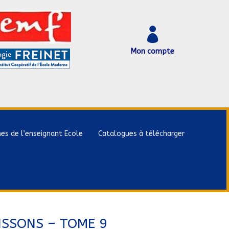

Mon compte
hes de l’enseignant Ecole
Catalogues à télécharger
RISSONS – TOME 9