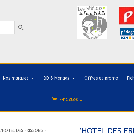
Nos marques
BD & Mangas
Offres et promo
Fic
Articles 0
L’HOTEL DES F
L’HOTEL DES FRISSONS –