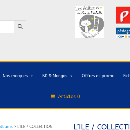
Nos marques
BD & Mangas
Offres et promo
Fic
Articles 0
L’ILE / COLLEC
Albums
>
L’ILE / COLLECTION