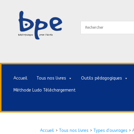
Accueil
Tous nos livres
Outils pédagogiques
Méthode Ludo Téléchargement
Accueil
>
Tous nos livres
>
Types d'ouvrages
>