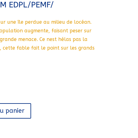
M EDPL/PEMF/
ur une île perdue au milieu de locéan.
opulation augmente, faisant peser sur
rande menace. Ce nest hélas pas la
e, cette fable fait le point sur les grands
au panier