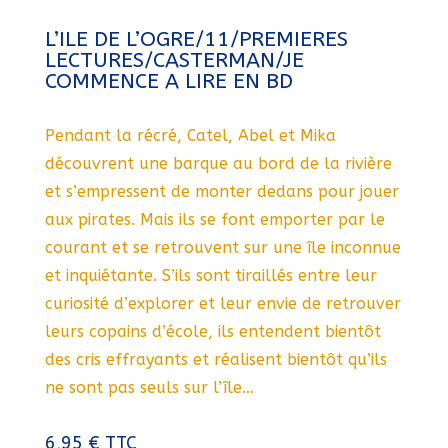
L’ILE DE L’OGRE/11/PREMIERES
LECTURES/CASTERMAN/JE
COMMENCE A LIRE EN BD
Pendant la récré, Catel, Abel et Mika
découvrent une barque au bord de la rivière
et s’empressent de monter dedans pour jouer
aux pirates. Mais ils se font emporter par le
courant et se retrouvent sur une île inconnue
et inquiétante. S’ils sont tiraillés entre leur
curiosité d’explorer et leur envie de retrouver
leurs copains d’école, ils entendent bientôt
des cris effrayants et réalisent bientôt qu’ils
ne sont pas seuls sur l’île…
6,95
€
TTC