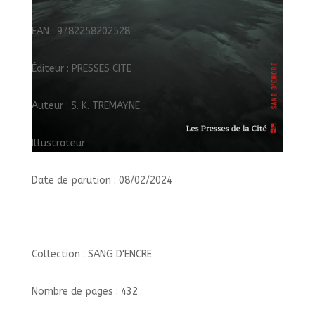
EAN : 9782258202528
Éditeur : PRESSES CITE
Auteur : S. K. TREMAYNE
Illustrateur :
Date de parution : 08/02/2024
Collection : SANG D'ENCRE
Nombre de pages : 432