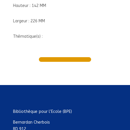
Hauteur : 142 MM
Largeur : 226 MM
Thématique(s) :
Bibliothèque pour l’Ecole (BPE)
Bernardan Cherbois
RD 912