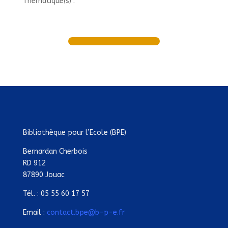
Thématique(s) :
Bibliothèque pour l’Ecole (BPE)
Bernardan Cherbois
RD 912
87890 Jouac
Tél. : 05 55 60 17 57
Email :
contact.bpe@b-p-e.fr