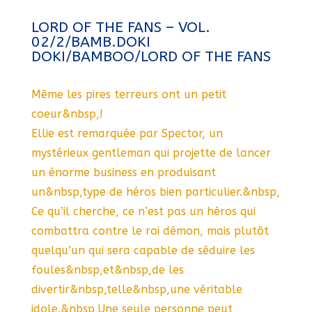
LORD OF THE FANS – VOL.
02/2/BAMB.DOKI
DOKI/BAMBOO/LORD OF THE FANS
Même les pires terreurs ont un petit
coeur&nbsp,!
Ellie est remarquée par Spector, un
mystérieux gentleman qui projette de lancer
un énorme business en produisant
un&nbsp,type de héros bien particulier.&nbsp,
Ce qu’il cherche, ce n’est pas un héros qui
combattra contre le roi démon, mais plutôt
quelqu’un qui sera capable de séduire les
foules&nbsp,et&nbsp,de les
divertir&nbsp,telle&nbsp,une véritable
idole.&nbsp,Une seule personne peut