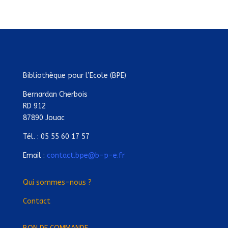
Bibliothèque pour l’Ecole (BPE)
Bernardan Cherbois
RD 912
87890 Jouac
Tél. : 05 55 60 17 57
Email :
contact.bpe@b-p-e.fr
Qui sommes-nous ?
Contact