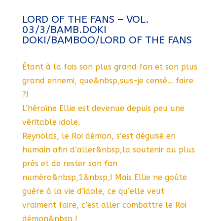
LORD OF THE FANS – VOL.
03/3/BAMB.DOKI
DOKI/BAMBOO/LORD OF THE FANS
Étant à la fois son plus grand fan et son plus
grand ennemi, que&nbsp,suis-je censé… faire
?!
L’héroïne Ellie est devenue depuis peu une
véritable idole.
Reynolds, le Roi démon, s’est déguisé en
humain afin d’aller&nbsp,la soutenir au plus
près et de rester son fan
numéro&nbsp,1&nbsp,! Mais Ellie ne goûte
guère à la vie d’idole, ce qu’elle veut
vraiment faire, c’est aller combattre le Roi
démon&nbsp,!