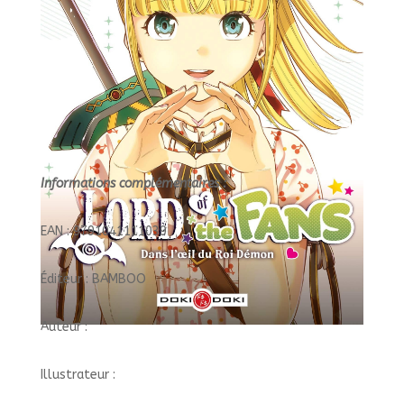
Informations complémentaires :
EAN : 9791041111039
Éditeur : BAMBOO
Auteur :
Illustrateur :