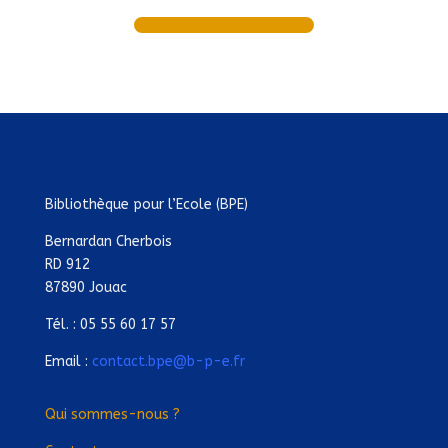
Bibliothèque pour l’Ecole (BPE)
Bernardan Cherbois
RD 912
87890 Jouac
Tél. : 05 55 60 17 57
Email :
contact.bpe@b-p-e.fr
Qui sommes-nous ?