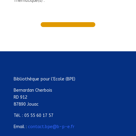
Thématique(s) :
Bibliothèque pour l’Ecole (BPE)
Bernardan Cherbois
RD 912
87890 Jouac
Tél. : 05 55 60 17 57
Email :
contact.bpe@b-p-e.fr