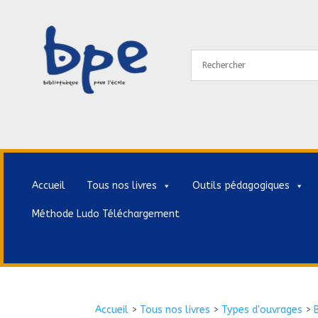
Accueil
Tous nos livres
Outils pédagogiques
Méthode Ludo Téléchargement
Accueil
>
Tous nos livres
>
Types d'ouvrages
>