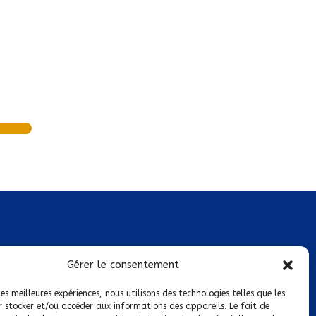
Mentions légales
Gérer le consentement
Conditions générales de vente
les meilleures expériences, nous utilisons des technologies telles que les
r stocker et/ou accéder aux informations des appareils. Le fait de
Politique de confidentialité