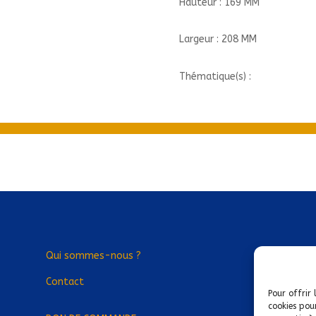
Hauteur : 169 MM
Largeur : 208 MM
Thématique(s) :
Qui sommes-nous ?
Contact
Pour offrir 
cookies pou