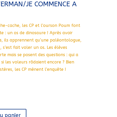
TERMAN/JE COMMENCE A
he-cache, les CP et l’ourson Poum font
e : un os de dinosaure ! Après avoir
res, ils apprennent qu’une paléontologue,
, s’est fait voler un os. Les élèves
te mais se posent des questions : qui a
 si les voleurs rôdaient encore ? Bien
stères, les CP mènent l’enquête !
au panier