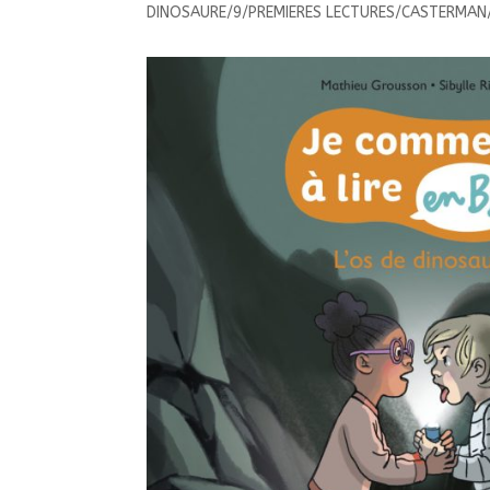
DINOSAURE/9/PREMIERES LECTURES/CASTERMAN/