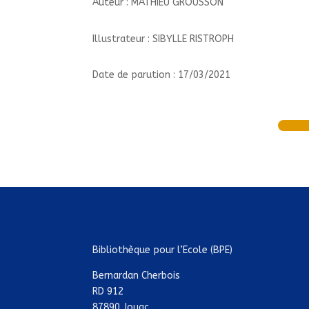
Auteur : MATHIEU GROUSSON
Illustrateur : SIBYLLE RISTROPH
Date de parution : 17/03/2021
Bibliothèque pour l’Ecole (BPE)
Bernardan Cherbois
RD 912
87890 Jouac