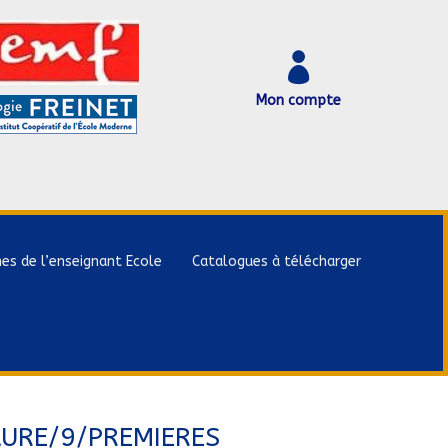

Mon compte
hes de l’enseignant Ecole
Catalogues à télécharger
AURE/9/PREMIERES