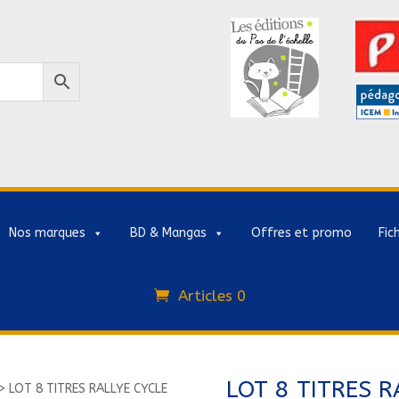
Nos marques
BD & Mangas
Offres et promo
Fic
Articles 0
LOT 8 TITRES R
>
LOT 8 TITRES RALLYE CYCLE