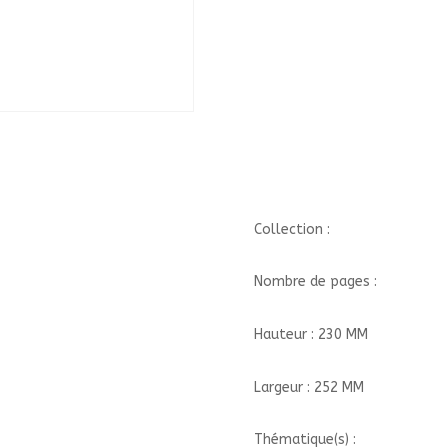
Collection :
Nombre de pages :
Hauteur : 230 MM
Largeur : 252 MM
Thématique(s) :