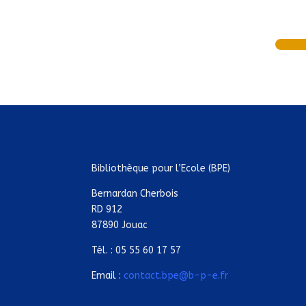
Bibliothèque pour l’Ecole (BPE)
Bernardan Cherbois
RD 912
87890 Jouac
Tél. : 05 55 60 17 57
Email :
contact.bpe@b-p-e.fr