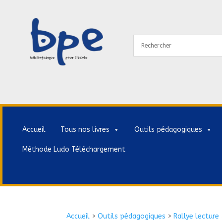
Accueil
Tous nos livres
Outils pédagogiques
Méthode Ludo Téléchargement
Accueil
>
Outils pédagogiques
>
Rallye lecture