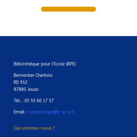
Bibliothèque pour l’Ecole (BPE)
Bernardan Cherbois
RD 912
87890 Jouac
Tél. : 05 55 60 17 57
Email :
contact.bpe@b-p-e.fr
Qui sommes-nous ?