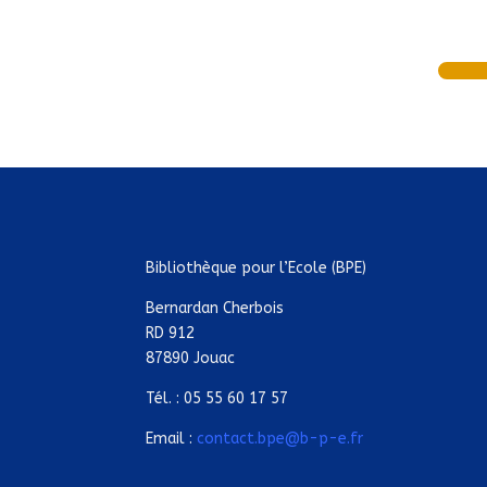
Bibliothèque pour l’Ecole (BPE)
Bernardan Cherbois
RD 912
87890 Jouac
Tél. : 05 55 60 17 57
Email :
contact.bpe@b-p-e.fr