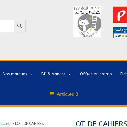
Nos marques
BD & Mangas
Offres et promo
Fic
Articles 0
LOT DE CAHIERS
ecture
>
LOT DE CAHIERS