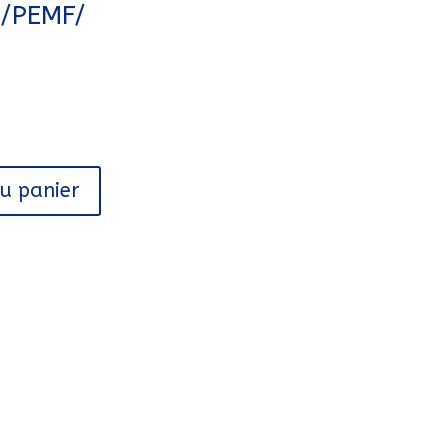
//PEMF/
au panier