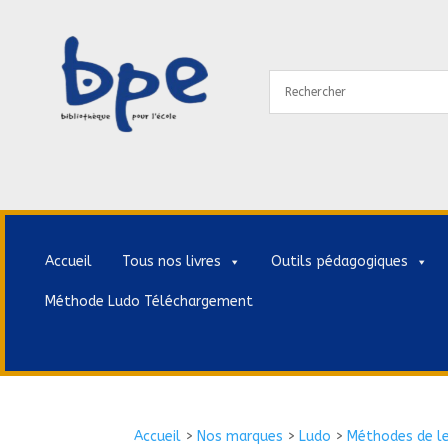
Accueil
Tous nos livres
Outils pédagogiques
Méthode Ludo Téléchargement
Accueil
>
Nos marques
>
Ludo
>
Méthodes de l