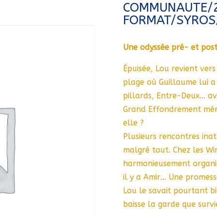
COMMUNAUTE/
FORMAT/SYROS
Une odyssée pré- et post
Épuisée, Lou revient vers
plage où Guillaume lui a
pillards, Entre-Deux… ave
Grand Effondrement méri
elle ?
Plusieurs rencontres ina
malgré tout. Chez les W
harmonieusement organisé
il y a Amir… Une promess
Lou le savait pourtant bi
baisse la garde que survi