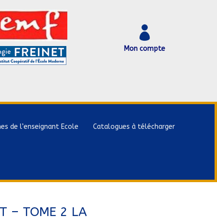

Mon compte
hes de l’enseignant Ecole
Catalogues à télécharger
T – TOME 2 LA