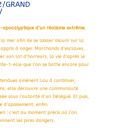
2/GRAND
/
-apocalyptique d’un réalisme extrême.
 la mer afin de se laisser mourir sur la
 appris à nager. Marchands d’esclaves,
c son lot d’horreurs, la vie d’après le
te-t-elle que l’on se batte encore pour
ttendues amènent Lou à continuer,
ims, elle découvre une communauté
e sous l’autorité d’un Délégué. Et puis,
e d’apaisement, enfin.
en : c’est au moment précis où l’on
ennent les pires dangers.