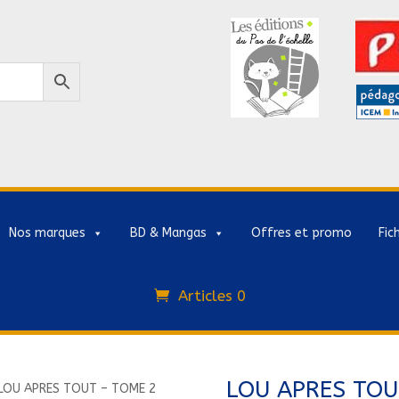
Nos marques
BD & Mangas
Offres et promo
Fic
Articles 0
LOU APRES TOU
LOU APRES TOUT – TOME 2