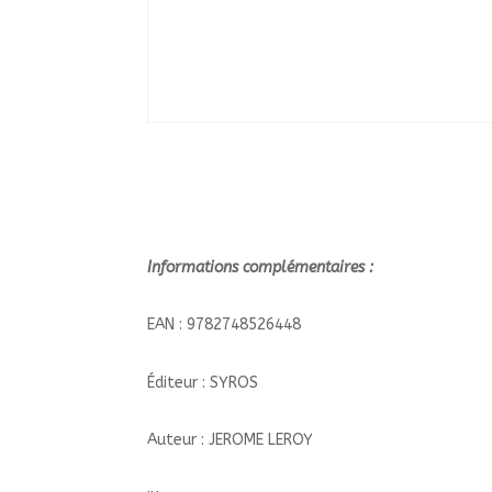
Informations complémentaires :
EAN : 9782748526448
Éditeur : SYROS
Auteur : JEROME LEROY