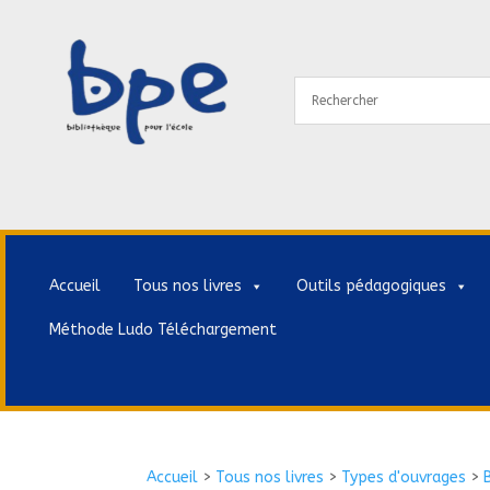
Accueil
Tous nos livres
Outils pédagogiques
Méthode Ludo Téléchargement
Accueil
>
Tous nos livres
>
Types d'ouvrages
>