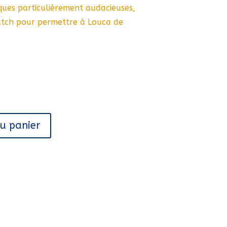
iques particulièrement audacieuses,
atch pour permettre à Louca de
au panier
A