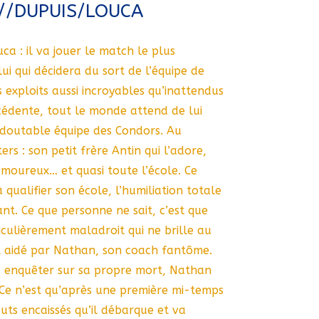
//DUPUIS/LOUCA
a : il va jouer le match le plus
ui qui décidera du sort de l’équipe de
s exploits aussi incroyables qu’inattendus
cédente, tout le monde attend de lui
edoutable équipe des Condors. Au
rs : son petit frère Antin qui l’adore,
t amoureux… et quasi toute l’école. Ce
 à qualifier son école, l’humiliation totale
sant. Ce que personne ne sait, c’est que
iculièrement maladroit qui ne brille au
t aidé par Nathan, son coach fantôme.
à enquêter sur sa propre mort, Nathan
Ce n’est qu’après une première mi-temps
uts encaissés qu’il débarque et va