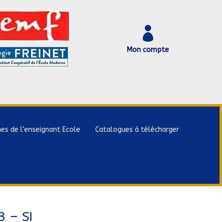

Mon compte
hes de l’enseignant Ecole
Catalogues à télécharger
 – SI