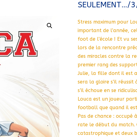
SEULEMENT…/3
Stress maximum pour Louc
important de l’année, cel
foot de l’école ! Et vu se
lors de la rencontre pré
des miracles contre la r
premier rang des supporte
Julie, la fille dont il es
sera la gloire s’il réussit
s’il échoue en se ridiculi
Louca est un joueur part
football que quand il es
Pas de chance : occupé 
rate le début du match. 
catastrophique et deux b