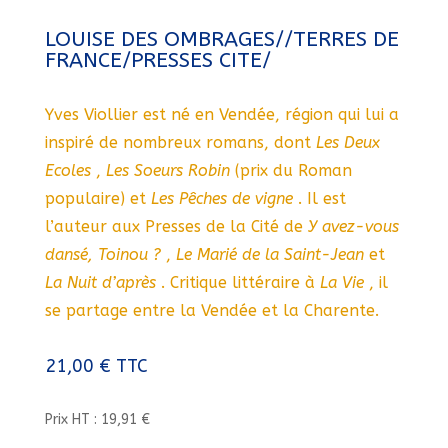
LOUISE DES OMBRAGES//TERRES DE
FRANCE/PRESSES CITE/
Yves Viollier est né en Vendée, région qui lui a
inspiré de nombreux romans, dont
Les Deux
Ecoles
,
Les Soeurs Robin
(prix du Roman
populaire) et
Les Pêches de vigne
. Il est
l’auteur aux Presses de la Cité de
Y avez-vous
dansé, Toinou ?
,
Le Marié de la Saint-Jean
et
La Nuit d’après
. Critique littéraire à
La Vie
, il
se partage entre la Vendée et la Charente.
21,00
€
TTC
Prix HT : 19,91 €