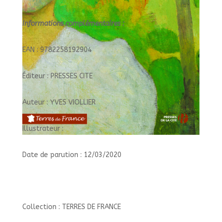
Informations complémentaires :
EAN : 9782258192904
Éditeur : PRESSES CITE
Auteur : YVES VIOLLIER
Illustrateur :
Date de parution : 12/03/2020
Collection : TERRES DE FRANCE