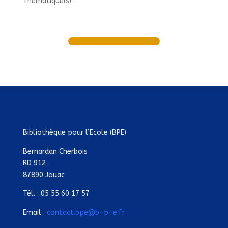
Thématique(s) :
Bibliothèque pour l’Ecole (BPE)
Bernardan Cherbois
RD 912
87890 Jouac
Tél. : 05 55 60 17 57
Email :
contact.bpe@b-p-e.fr