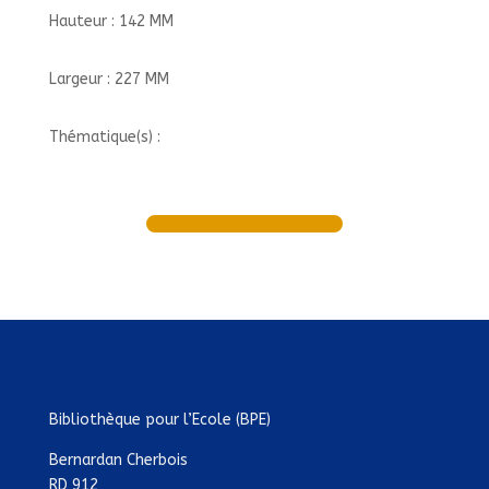
Hauteur : 142 MM
Largeur : 227 MM
Thématique(s) :
Bibliothèque pour l’Ecole (BPE)
Bernardan Cherbois
RD 912