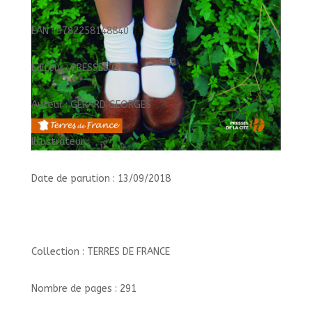
EAN : 9782258148840
Éditeur : PRESSES CITE
Auteur : GERARD GEORGES
Illustrateur :
Date de parution : 13/09/2018
Collection : TERRES DE FRANCE
Nombre de pages : 291