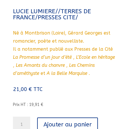
LUCIE LUMIERE//TERRES DE
FRANCE/PRESSES CITE/
Né à Montbrison (Loire), Gérard Georges est
romancier, poète et nouvelliste.
Il a notamment publié aux Presses de la Cité
La Promesse d’un jour d’été
,
L’Ecole en héritage
,
Les Amants du chanvre
,
Les Chemins
d’améthyste
et
A la Belle Marquise
.
21,00
€
TTC
Prix HT : 19,91 €
quantité
Ajouter au panier
de