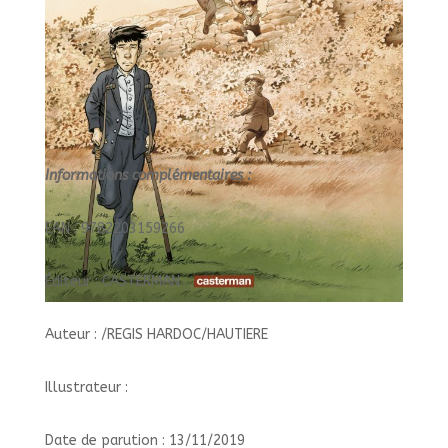
Informations complémentaires :
EAN : 9782203159266
Éditeur : CASTERMAN
Auteur : /REGIS HARDOC/HAUTIERE
Illustrateur :
Date de parution : 13/11/2019