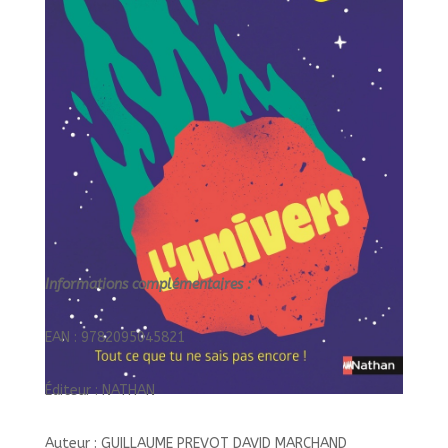
Informations complémentaires :
EAN : 9782095045821
Éditeur : NATHAN
Auteur : GUILLAUME PREVOT DAVID MARCHAND