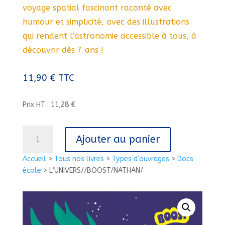
voyage spatial fascinant raconté avec
humour et simplicité, avec des illustrations
qui rendent l’astronomie accessible à tous, à
découvrir dès 7 ans !
11,90
€
TTC
Prix HT : 11,28 €
quantité
Ajouter au panier
de
L'UNIVERS//BOOST/NATHAN/
Accueil
>
Tous nos livres
>
Types d'ouvrages
>
Docs
école
>
L’UNIVERS//BOOST/NATHAN/