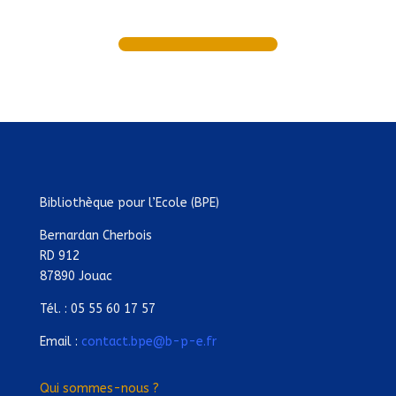
Bibliothèque pour l’Ecole (BPE)
Bernardan Cherbois
RD 912
87890 Jouac
Tél. : 05 55 60 17 57
Email :
contact.bpe@b-p-e.fr
Qui sommes-nous ?