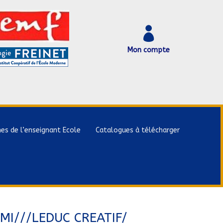

Mon compte
hes de l’enseignant Ecole
Catalogues à télécharger
MI///LEDUC CREATIF/