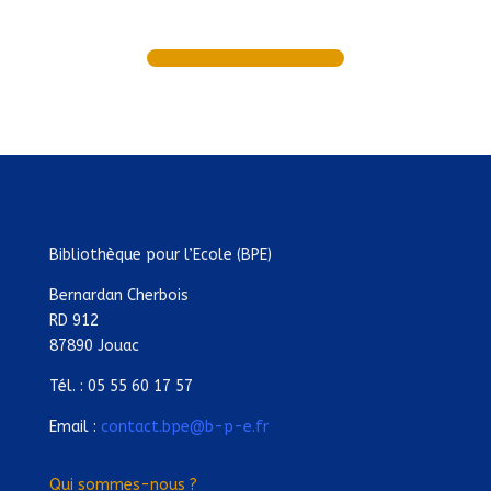
Bibliothèque pour l’Ecole (BPE)
Bernardan Cherbois
RD 912
87890 Jouac
Tél. : 05 55 60 17 57
Email :
contact.bpe@b-p-e.fr
Qui sommes-nous ?