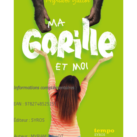
Informations complémentaires :
EAN : 9782748525151
Éditeur : SYROS
Auteur : MYRIAM GALLOT