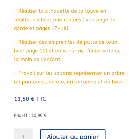
– Réaliser la silhouette de la louve en
feuilles séchées puis collées ( voir page de
garde et pages 17-18).
– Réaliser des empreintes de patte de loup
(voir page 11) et en vis-à-vis, l’empreinte de
la main de l’enfant.
– Travail sur les saisons: représenter un arbre
au printemps, en été, en automne et en hiver.
11,50
€
TTC
Prix HT : 10,90 €
quantité
Ajouter au panier
de