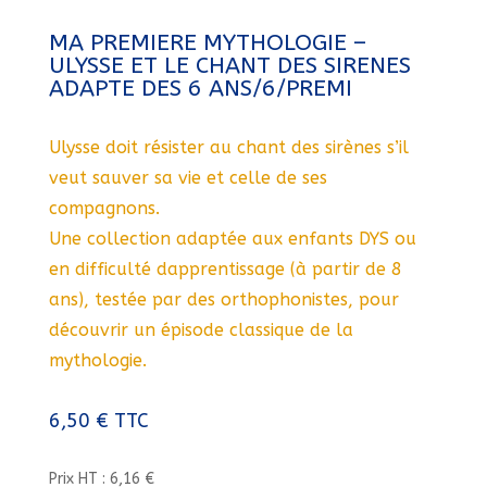
MA PREMIERE MYTHOLOGIE –
ULYSSE ET LE CHANT DES SIRENES
ADAPTE DES 6 ANS/6/PREMI
Ulysse doit résister au chant des sirènes s’il
veut sauver sa vie et celle de ses
compagnons.
Une collection adaptée aux enfants DYS ou
en difficulté dapprentissage (à partir de 8
ans), testée par des orthophonistes, pour
découvrir un épisode classique de la
mythologie.
6,50
€
TTC
Prix HT : 6,16 €